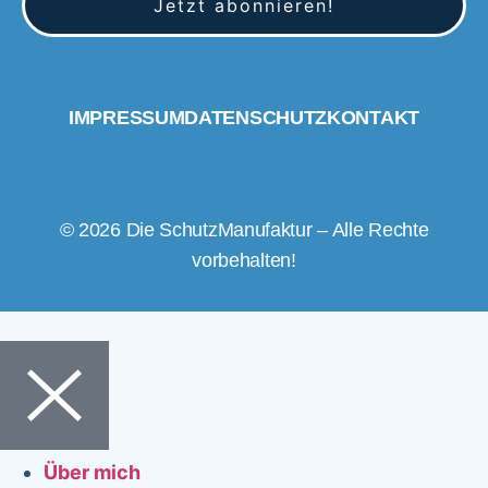
IMPRESSUM
DATENSCHUTZ
KONTAKT
© 2026 Die SchutzManufaktur – Alle Rechte
vorbehalten!
Über mich