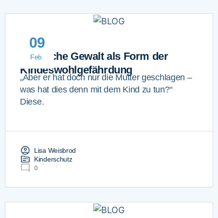
09
Häusliche Gewalt als Form der
Feb.
Kindeswohlgefährdung
„Aber er hat doch nur die Mutter geschlagen –
was hat dies denn mit dem Kind zu tun?“
Diese.
Lisa Weisbrod
Kinderschutz
0