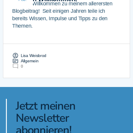
Herzlich Willkommen zu meinem allerersten
Blogbeitrag! Seit einigen Jahren teile ich
bereits Wissen, Impulse und Tipps zu den
Themen.
Lisa Weisbrod
Allgemein
0
Jetzt meinen
Newsletter
abonnieren!